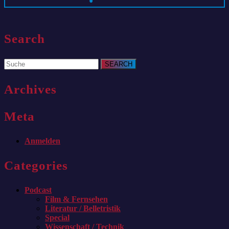
Search
Search
for:
Archives
Meta
Anmelden
Categories
Podcast
Film & Fernsehen
Literatur / Belletristik
Special
Wissenschaft / Technik