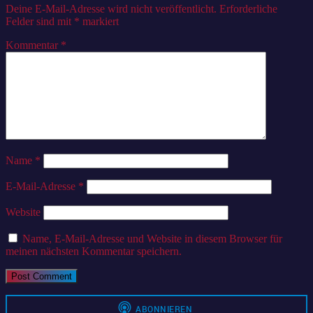
Deine E-Mail-Adresse wird nicht veröffentlicht.
Erforderliche
Felder sind mit
*
markiert
Kommentar
*
Name
*
E-Mail-Adresse
*
Website
Name, E-Mail-Adresse und Website in diesem Browser für
meinen nächsten Kommentar speichern.