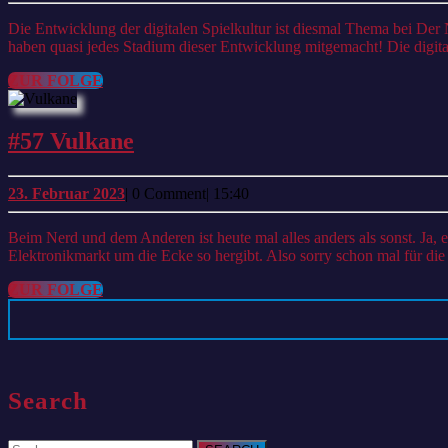
April
2023
Die Entwicklung der digitalen Spielkultur ist diesmal Thema bei Der Nerd und der Andere. Hierbei schweifen wir immer wieder in unsere Kindheit und Jugend ab. Wir sind nun mal damit groß geworden und
haben quasi jedes Stadium dieser Entwicklung mitgemacht! Die digital
ZUR
ZUR FOLGE
FOLGE
#57
#57 Vulkane
Vulkane
23.
23. Februar 2023
|
0 Comment
|
15:40
Februar
2023
Beim Nerd und dem Anderen ist heute mal alles anders als sonst. Ja, es gibt wieder ein interessantes Thema, aber die Technik ist wirklich... anders. Aufgenommen nur mit dem allernötigsten, was der
Elektronikmarkt um die Ecke so hergibt. Also sorry schon mal für di
ZUR
ZUR FOLGE
FOLGE
Search
Search