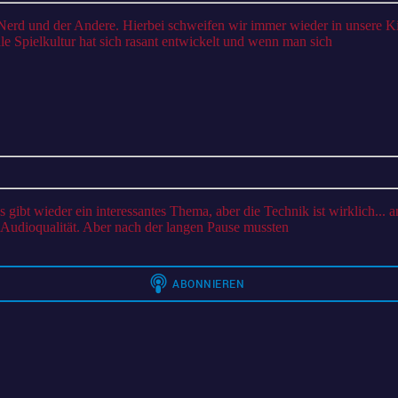
der
digitalen
e Spielkultur hat sich rasant entwickelt und wenn man sich
Spielkultur
e Audioqualität. Aber nach der langen Pause mussten