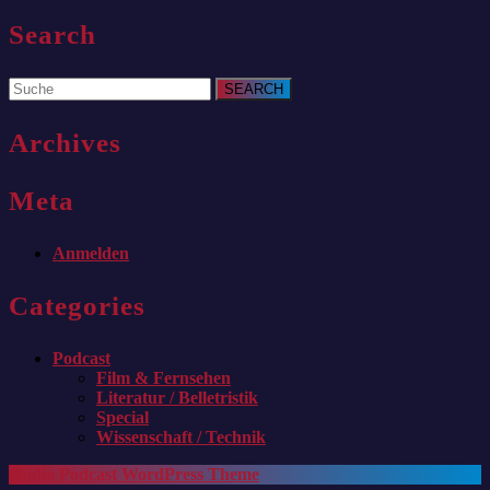
Search
Search
for:
Archives
Meta
Anmelden
Categories
Podcast
Film & Fernsehen
Literatur / Belletristik
Special
Wissenschaft / Technik
Audio Podcast WordPress Theme