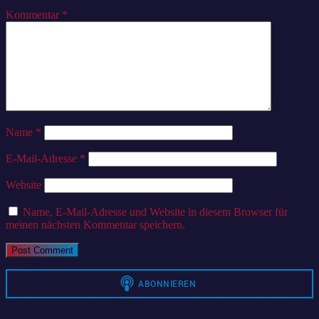
Kommentar
*
Name
*
E-Mail-Adresse
*
Website
Name, E-Mail-Adresse und Website in diesem Browser für
meinen nächsten Kommentar speichern.