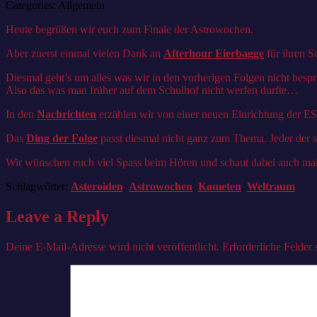
Categories:
Allgemein
Heute begrüßen wir euch zum Finale der Astrowochen.
Aber zuerst einmal vielen Dank an
Afterhour Eierbagge
für ihren S
Diesmal geht’s um alles was wir in den vorherigen Folgen nicht bes
Also das was man früher auf dem Schulhof nicht werfen durfte…
In den
Nachrichten
erzählen wir von einer neuen Einrichtung der E
Das
Ding der Folge
passt diesmal nicht ganz zum Thema. Jeder der s
Wir wünschen euch viel Spass beim Hören und schaut dabei auch mal 
Schlagwörter:
Asteroiden
,
Astrowochen
,
Kometen
,
Weltraum
Leave a Reply
Deine E-Mail-Adresse wird nicht veröffentlicht.
Erforderliche Felder 