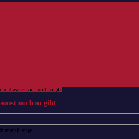
 und was es sonst noch so gibt
sonst noch so gibt