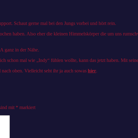
upport. Schaut gerne mal bei den Jungs vorbei und hört rein.
prochen haben. Also eher die kleinen Himmelskörper die um uns rumsch
SA ganz in der Nähe.
ich schon mal wie „Indy“ fühlen wollte, kann das jetzt haben. Mit sei
nach oben. Vielleicht seht ihr ja auch sowas
hier
.
sind mit
*
markiert