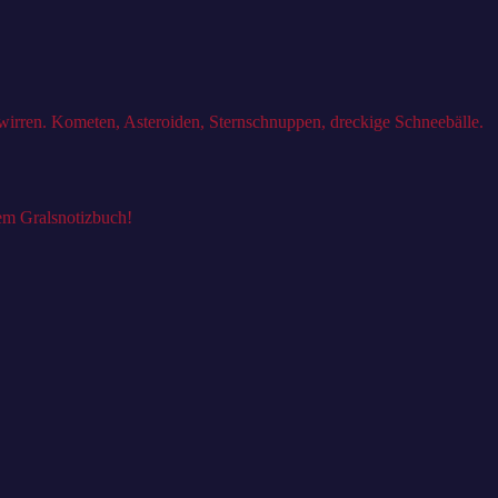
wirren. Kometen, Asteroiden, Sternschnuppen, dreckige Schneebälle.
nem Gralsnotizbuch!