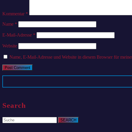
Kommentar
*
Name
*
E-Mail-Adresse
*
Website
Name, E-Mail-Adresse und Website in diesem Browser für meine
Search
Search
for: