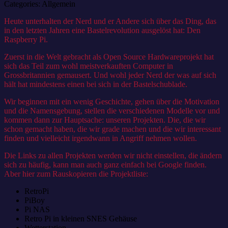
Categories:
Allgemein
Heute unterhalten der Nerd und er Andere sich über das Ding, das
in den letzten Jahren eine Bastelrevolution ausgelöst hat: Den
Raspberry Pi.
Zuerst in die Welt gebracht als Open Source Hardwareprojekt hat
sich das Teil zum wohl meistverkauften Computer in
Grossbritannien gemausert. Und wohl jeder Nerd der was auf sich
hält hat mindestens einen bei sich in der Bastelschublade.
Wir beginnen mit ein wenig Geschichte, gehen über die Motivation
und die Namensgebung, stellen die verschiedenen Modelle vor und
kommen dann zur Hauptsache: unseren Projekten. Die, die wir
schon gemacht haben, die wir grade machen und die wir interessant
finden und vielleicht irgendwann in Angriff nehmen wollen.
Die Links zu allen Projekten werden wir nicht einstellen, die ändern
sich zu häufig, kann man auch ganz einfach bei Google finden.
Aber hier zum Rauskopieren die Projektliste:
RetroPi
PiBoy
Pi NAS
Retro Pi in kleinen SNES Gehäuse
Wetterstation