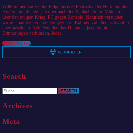
PC
2021
Willkommen zur vierten Folge unseres Podcasts. Der Nerd und der
Andere unterhalten sich über nach den Schlachten um Mittelerde
über den ewigen Krieg: PC gegen Konsole! Natürlich versuchen
wir uns mal wieder an einen gewissen Rahmen zuhalten, schweifen
aber massiv ab. Kein Wunder, das Thema ist ja auch mit
Erinnerungen verbunden. Jeder
ZUR
ZUR FOLGE
FOLGE
Search
Search
for:
Archives
Meta