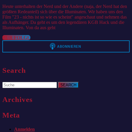
2021
Heute unterhalten der Nerd und der Andere (naja, der Nerd hat den
größten Redeanteil) sich über die Illuminaten. Wir haben uns den
Film "23 - nichts ist so wie es scheint" angeschaut und nehmen das
als Aufhänger. Da geht es um den legendären KGB Hack und die
Illuminaten. Von da aus geht
ZUR
ZUR FOLGE
FOLGE
Search
Search
for:
Archives
Meta
Anmelden