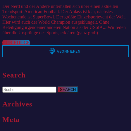
2021
Der Nerd und der Andere unterhalten sich über einen aktuellen
Trendsport: American Football. Der Anlass ist klar, nächstes
Wochenende ist SuperBowl. Der größte Einzelsportevent der Welt.
Hier wird auch der World Champion ausgeklüngelt. Ohne
Beteiligung irgendeiner anderen Nation als der USofA... Wir reden
über die Ursprünge des Sports, erklären (ganz grob)
ZUR
ZUR FOLGE
FOLGE
Search
Search
for:
Archives
Meta