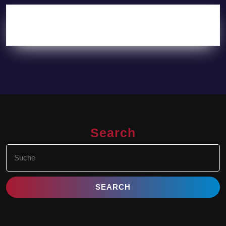
Search
Search
for: