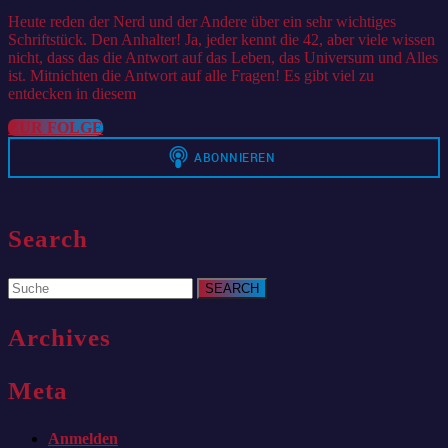
durch
2021
Heute reden der Nerd und der Andere über ein sehr wichtiges
die
Schriftstück. Den Anhalter! Ja, jeder kennt die 42, aber viele wissen
Galaxi
nicht, dass das die Antwort auf das Leben, das Universum und Alles
ist. Mitnichten die Antwort auf alle Fragen! Es gibt viel zu
entdecken in diesem
ZUR
ZUR FOLGE
FOLGE
Search
Search
for:
Archives
Meta
Anmelden