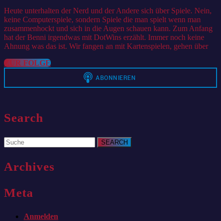
2021
Heute unterhalten der Nerd und der Andere sich über Spiele. Nein,
keine Computerspiele, sondern Spiele die man spielt wenn man
zusammenhockt und sich in die Augen schauen kann. Zum Anfang
hat der Benni irgendwas mit DotWins erzählt. Immer noch keine
Ahnung was das ist. Wir fangen an mit Kartenspielen, gehen über
ZUR
ZUR FOLGE
FOLGE
Search
Search
for:
Archives
Meta
Anmelden