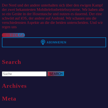
iOS
2021
Der Nerd und der andere unterhalten sich über den ewigen Kampf
der zwei bekanntesten Mobiltelefonbetriebssysteme. Wir haben alle
so ein Geräte in der Hosentasche und nutzen es dauernd. Der eine
schwört auf iOS, der andere auf Android. Wir schauen uns die
verschiedensten Aspekte an die die beiden unterscheiden. Und wir
regen uns
ZUR
ZUR FOLGE
FOLGE
Search
Search
for:
Archives
Meta