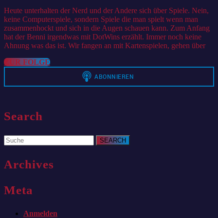
2021
Heute unterhalten der Nerd und der Andere sich über Spiele. Nein,
keine Computerspiele, sondern Spiele die man spielt wenn man
zusammenhockt und sich in die Augen schauen kann. Zum Anfang
hat der Benni irgendwas mit DotWins erzählt. Immer noch keine
Ahnung was das ist. Wir fangen an mit Kartenspielen, gehen über
ZUR
ZUR FOLGE
FOLGE
Search
Search
for:
Archives
Meta
Anmelden