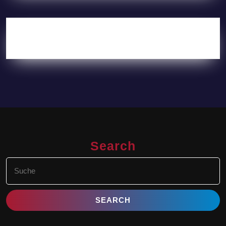
Search
Search
for: