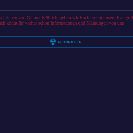
F
e
uch könnt Ihr vorher schon Informationen und Meinungen von uns
s